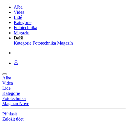
Alba
Videa
Lidé
Kategorie
Fototechnika
Magazín
Další
Kategorie
Fototechnika
Magazín
Alba
Videa
Lidé
Kategorie
Fototechnika
Magazín
Nové
Přihlásit
Založit účet